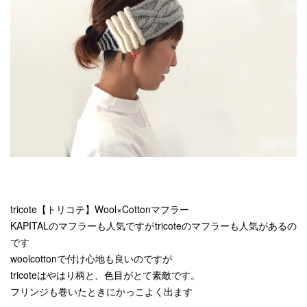
tricote【トリコテ】Wool×Cottonマフラー
KAPITALのマフラーも人気ですがtricoteのマフラーも人気があるの
です
woolcottonで付け心地も良いのですが
tricoteはやはり柄と、色目がとて素敵です。
フリンジも巻いたときにかっこよく出ます