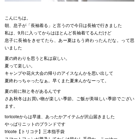
こんにちは。
朝、息子が「長袖着る」と言うので今日は長袖で行きました
私は、9月に入ってからはほとんど長袖着てるんだけど
息子に長袖をきせてたら、あー夏はもう終わったんだな。って思
いました
夏の終わりを思うと私は寂しい。
夏って楽しい。
キャンプや花火大会の帰りのアイスなんかを思い出して
夏終わっちゃったなぁ。早くまた夏来んかなーって。
夏の前に秋と冬があるんです
さあ秋冬はお買い物が楽しい季節。ご飯が美味しい季節でござい
ます。
toricoteからは早速、あったかアイテムが沢山届きました
やっぱりニットのブランドです
tricote【トリコテ】三本指手袋
スマートフォンが普及してからは指なし手袋か、こーゆー