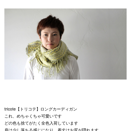
tricote【トリコテ】ロングカーディガン
これ、めちゃくちゃ可愛いです
どの色も捨てがたく全色入荷しています
肩は少し落ちる感じになり、着丈はお尻が隠れます。