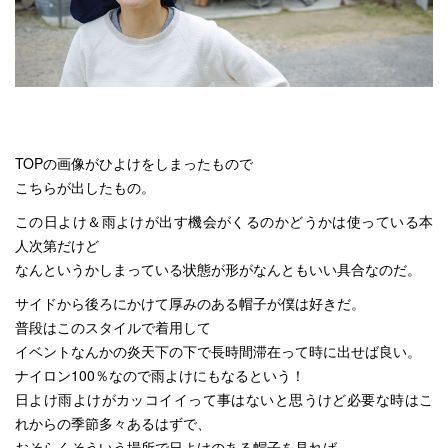
TOPの画像がひよけをしまったもので
こちらが出したもの。
この日よけ＆雨よけが出す機会がくるのかどうかは使っている本
人次第だけど
なんというかしまっている状態が形がなんともいい具合なのだ。
サイドから後ろにかけて厚みのある帽子が僕は好きだ。
普段はこのスタイルで着用して
イベントなんかの炎天下の下で長時間滞在って時に出せば良い。
ナイロン100％なので雨よけにもなるという！
日よけ雨よけがカッコイイって事はないと思うけど必要な時はこ
れからの季節多々あるはずで、
おそらくそういう場所で日よけのある帽子を見れば