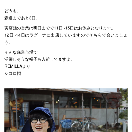
どうも。
森道まであと3日。
実店舗の営業は明日までで11日~15日はお休みとなります。
12日~14日はラグーナに出店していますのでそちらで会いましょ
う。
そんな森道市場で
活躍しそうな帽子も入荷してますよ。
REMILLAより
シコロ帽