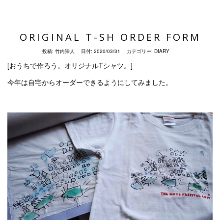
ORIGINAL T-SH ORDER FORM
投稿:
竹内崇人
日付:
2020/03/31
カテゴリー:
DIARY
[おうちで作ろう。オリジナルTシャツ。]
今年は自宅からオーダーできるようにしてみました。