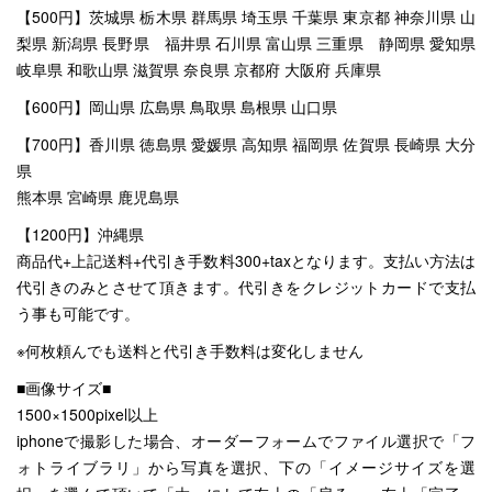
【500円】茨城県 栃木県 群馬県 埼玉県 千葉県 東京都 神奈川県 山
梨県 新潟県 長野県 福井県 石川県 富山県 三重県 静岡県 愛知県
岐阜県 和歌山県 滋賀県 奈良県 京都府 大阪府 兵庫県
【600円】岡山県 広島県 鳥取県 島根県 山口県
【700円】香川県 徳島県 愛媛県 高知県 福岡県 佐賀県 長崎県 大分
県
熊本県 宮崎県 鹿児島県
【1200円】沖縄県
商品代+上記送料+代引き手数料300+taxとなります。支払い方法は
代引きのみとさせて頂きます。代引きをクレジットカードで支払
う事も可能です。
※何枚頼んでも送料と代引き手数料は変化しません
■画像サイズ■
1500×1500pixel以上
iphoneで撮影した場合、オーダーフォームでファイル選択で「フ
ォトライブラリ」から写真を選択、下の「イメージサイズを選