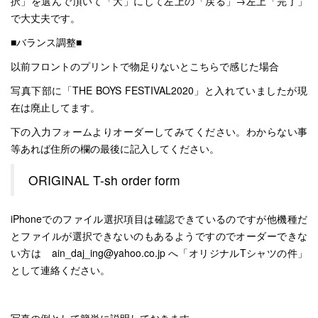
択」を選んで頂いて「大」にして左上の「戻る」→左上「完了」
で大丈夫です。
■バランス調整■
以前フロントのプリントで物足りないとこちらで感じた場合
写真下部に「THE BOYS FESTIVAL2020」と入れていましたが現
在は廃止してます。
下の入力フォームよりオーダーしてみてください。わからない事
等あれば住所の欄の最後に記入してください。
ORIGINAL T-sh order form
iPhoneでのファイル選択項目は確認できているのですが他機種だ
とファイルが選択できないのもあるようですのでオーダーできな
い方は ain_daj_ing@yahoo.co.jp へ「オリジナルTシャツの件」
として連絡ください。
写真の例として簡単に説明しておきます。