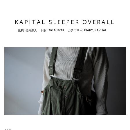
KAPITAL SLEEPER OVERALL
投稿:
竹内崇人
日付:
2017/10/29
カテゴリー:
DIARY
,
KAPITAL