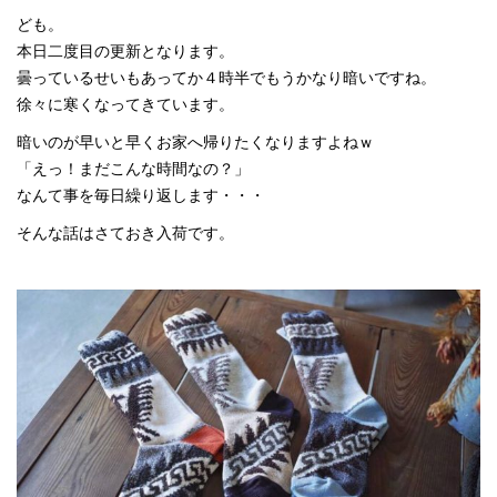
ども。
本日二度目の更新となります。
曇っているせいもあってか４時半でもうかなり暗いですね。
徐々に寒くなってきています。
暗いのが早いと早くお家へ帰りたくなりますよねｗ
「えっ！まだこんな時間なの？」
なんて事を毎日繰り返します・・・
そんな話はさておき入荷です。