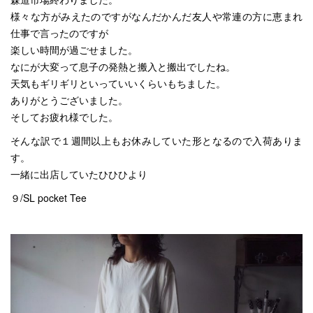
様々な方がみえたのですがなんだかんだ友人や常連の方に恵まれ
仕事で言ったのですが
楽しい時間が過ごせました。
なにが大変って息子の発熱と搬入と搬出でしたね。
天気もギリギリといっていいくらいもちました。
ありがとうございました。
そしてお疲れ様でした。
そんな訳で１週間以上もお休みしていた形となるので入荷ありま
す。
一緒に出店していたひひひより
９/SL pocket Tee