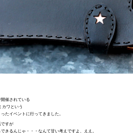
で開催されている
5ミカワという
まったイベントに行ってきました。
話ですが
らできるんじゃ・・・なんて甘い考えですよ、ええ。