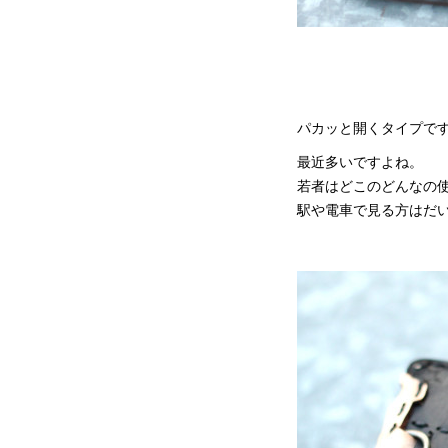
パカッと開くタイプで
最近多いですよね。
若者はどこのどんなの
駅や電車で見る方はだ