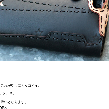
でこれがやけにカッコイイ。
いところ。
り扱いとなります。
OPへ