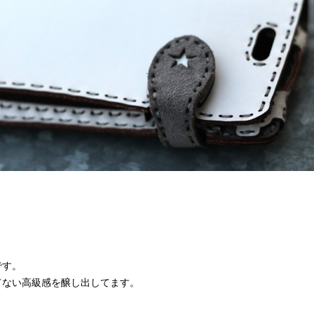
です。
てない高級感を醸し出してます。