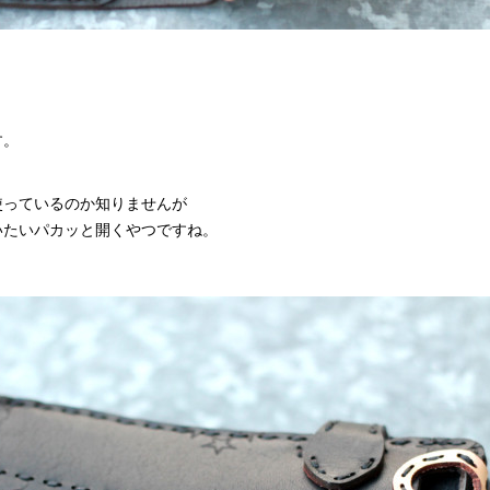
す。
使っているのか知りませんが
いたいパカッと開くやつですね。