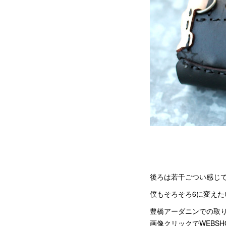
後ろは若干ごつい感じ
僕もそろそろ6に変えた
豊橋アーダニンでの取
画像クリックでWEBSH