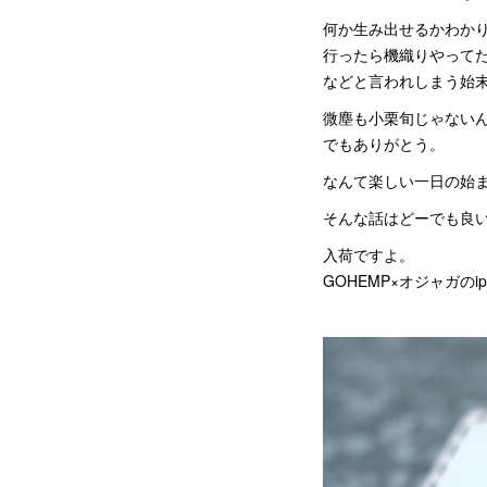
何か生み出せるかわか
行ったら機織りやって
などと言われしまう始
微塵も小栗旬じゃない
でもありがとう。
なんて楽しい一日の始
そんな話はどーでも良
入荷ですよ。
GOHEMP×オジャガのi