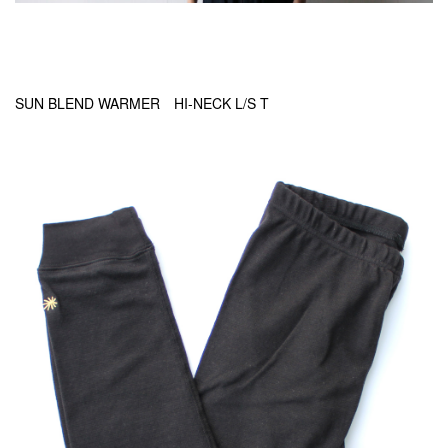
SUN BLEND WARMER HI-NECK L/S T