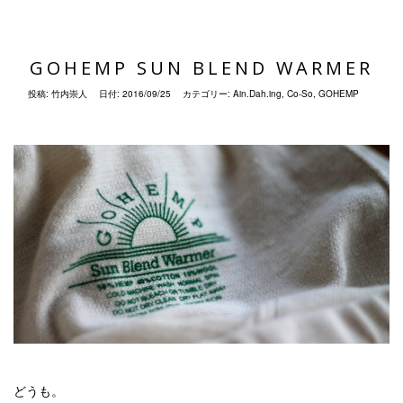
GOHEMP SUN BLEND WARMER
投稿:
竹内崇人
日付:
2016/09/25
カテゴリー:
Ain.Dah.ing
,
Co-So
,
GOHEMP
どうも。