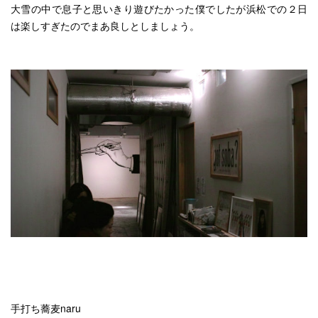
大雪の中で息子と思いきり遊びたかった僕でしたが浜松での２日
は楽しすぎたのでまあ良しとしましょう。
手打ち蕎麦naru