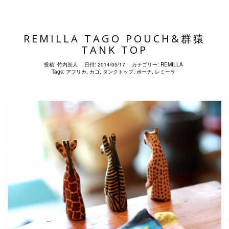
REMILLA TAGO POUCH&群猿
TANK TOP
投稿:
竹内崇人
日付:
2014/05/17
カテゴリー:
REMILLA
Tags:
アフリカ
,
カゴ
,
タンクトップ
,
ポーチ
,
レミーラ