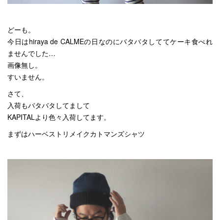
どーも。
今日はhiraya de CALMEの日なのにバタバタしててケーキ食べれ
ませんでした…
画像無し。
すいません。
さて、
入荷もバタバタしてまして
KAPITALより色々入荷してます。
まずはハーベストリメイクカトマンズシャツ