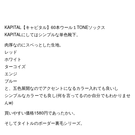
KAPITAL【キャピタル】60本ウール１TONEソックス
KAPITALにしてはシンプルな単色靴下。
肉厚なのにスベっとした生地。
レッド
ホワイト
ターコイズ
エンジ
ブルー
と、五色展開なのでアクセントになるカラー入れても良いし
シンプルなカラーでも良し(何を言ってるのか自分でもわかりませ
んw)
買いやすい価格1580円であったかい。
そしてタイトルのボーダー裏毛シリーズ。