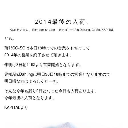
2014最後の入荷。
投稿:
竹内崇人
日付:
2014/12/29
カテゴリー:
Ain.Dah.ing
,
Co-So
,
KAPITAL
ども。
蒲郡CO-SOは本日18時までの営業をもちまして
2014年の営業を終了させて頂きます。
年明け3日朝11時より営業開始となります。
豊橋Ain.Dah.ingは明日30日18時までの営業となりますので
明日暇な方はよろしくどーぞ。
そんな今年も残り2日となった今日も入荷あります。
今年最後の入荷となります。
KAPITALより