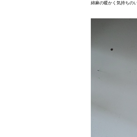
綿麻の暖かく気持ちの