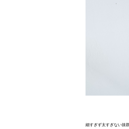
細すぎず太すぎない抜