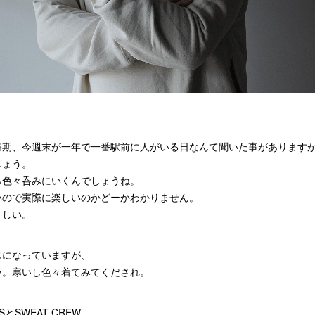
時期、今週末が一年で一番駅前に人がいる日なんて聞いた事があります
しょう。
ら色々呑みにいくんでしょうね。
いので実際に楽しいのかどーかわかりません。
ましい。
じになっていますが、
い。寒いし色々着てみてくだされ。
SとSWEAT CREW