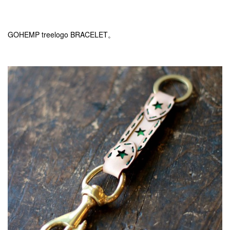
GOHEMP treelogo BRACELET。