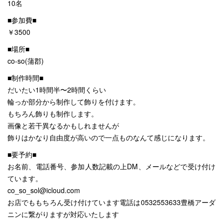
10名
■参加費■
￥3500
■場所■
co-so(蒲郡)
■制作時間■
だいたい1時間半〜2時間くらい
輪っか部分から制作して飾りを付けます。
もちろん飾りも制作します。
画像と若干異なるかもしれませんが
飾りはかなり自由度が高いので一点ものなんて感じになります。
■要予約■
お名前、電話番号、参加人数記載の上DM、メールなどで受け付け
ています。
co_so_sol@icloud.com
お店でももちろん受け付けています電話は0532553633豊橋アーダ
ニンに繋がりますが対応いたします