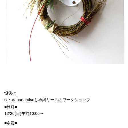
恒例の
sakurahanamiseしめ縄リースのワークショップ
■日時■
12/20(日)午前10:00〜
■定員■