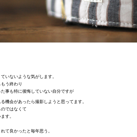
きていないような気がします。
ももう終わり
った事も特に後悔していない自分ですが
れる機会があったら撮影しようと思ってます。
ものではなくて
います。
まれて良かったと毎年思う。