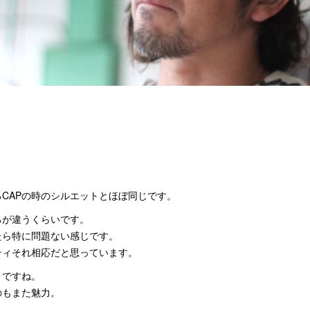
CAPの時のシルエットとほぼ同じです。
ろが違うくらいです。
たら特に問題ない感じです。
ティそれ相応だと思っています。
きですね。
のもまた魅力。