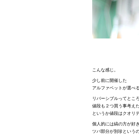
こんな感じ。
少し前に開催した
アルファベットが選べる
リバーシブルってとこ
値段も２つ買う事考え
というか値段はクオリ
個人的には縞の方が好
ツバ部分が別珍という