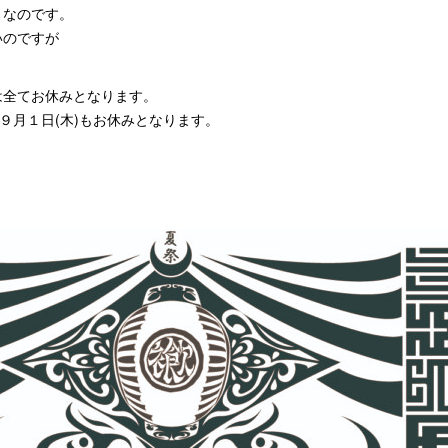
月なのです。
いのですが
は全てお休みとなります。
と９月１日(木)もお休みとなります。