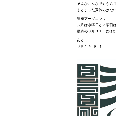
そんなこんなでもう八
まとまった夏休みはな
豊橋アーダニンは
八月は水曜日と木曜日
最終の８月３１日(水)
あと、
８月１４日(日)