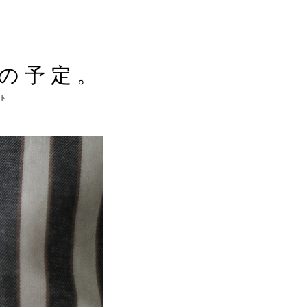
休みの予定。
ト