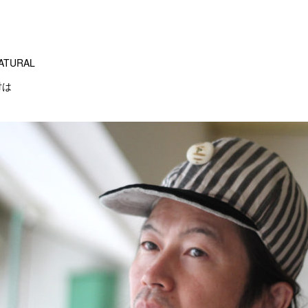
NATURAL
対は