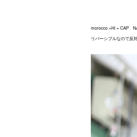
morocco +Hi = CAP 
リバーシブルなので反