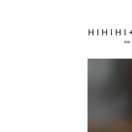
HIHIH
投稿: