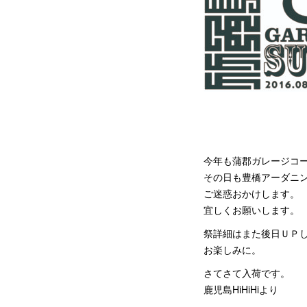
今年も蒲郡ガレージコ
その日も豊橋アーダニ
ご迷惑おかけします。
宜しくお願いします。
祭詳細はまた後日ＵＰ
お楽しみに。
さてさて入荷です。
鹿児島HiHiHiより