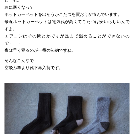
急に寒くなって
ホットカーペットを出そうかこたつを買おうか悩んでいます。
最近ホットカーペットは電気代が高くてこたつは安いらしいんで
すよ。
エアコンはその間とかですが足まで温めることができないの
で・・・
夜は早く寝るのが一番の節約ですね。
そんなこんなで
空飛ぶ羊より靴下再入荷です。