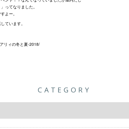
！」ってなりました。
ですよー。
店しています。
.com/アリィの冬と夏-2018/
CATEGORY