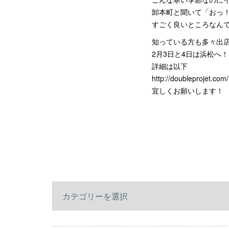
卸本町と聞いて「おっ
すごく良いところなん
知っている方も多々出
2月3日と4日は浜松へ！
詳細は以下
http://doubleprojet
宜しくお願いします！